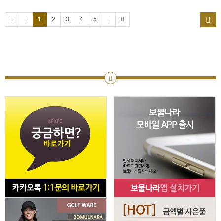
1
2
3
4
5