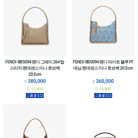
FENDI-8BS094 펜디 그레이 264 탑
FENDI-8BS094 펜디 라이트 블루 FF
스티치 펜데센스 미니 호보백
데님 펜데센스 미니 호보백 20.5cm
20.5cm
380,000
360,000
11,400
10,800