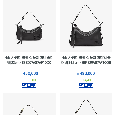
FENDI-펜디 블랙 심플리 미니 숄더
FENDI-펜디 블랙 심플리 미디엄 숄
백 22cm - 8BS097AS7AF1QD0
더백 34.5cm - 8BR829AS7AF1QD0
450,000
480,000
13,500
14,400