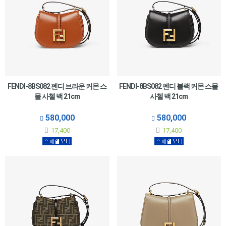
FENDI-8BS082 펜디 브라운 커몬 스
FENDI-8BS082 펜디 블랙 커몬 스몰
몰 사첼 백 21cm
사첼 백 21cm
580,000
580,000
17,400
17,400