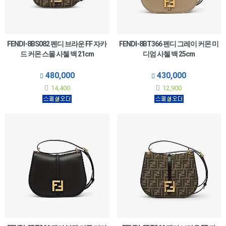
FENDI-8BS082 펜디 브라운 FF 자카
FENDI-8BT366 펜디 그레이 커몬 미
드 커몬 스몰 사첼 백 21cm
디엄 사첼 백 25cm
480,000
430,000
14,400
12,900