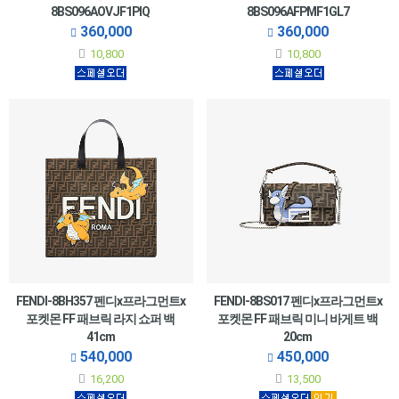
8BS096AOVJF1PIQ
8BS096AFPMF1GL7
360,000
360,000
10,800
10,800
FENDI-8BH357 펜디x프라그먼트x
FENDI-8BS017 펜디x프라그먼트x
포켓몬 FF 패브릭 라지 쇼퍼 백
포켓몬 FF 패브릭 미니 바게트 백
41cm
20cm
540,000
450,000
16,200
13,500