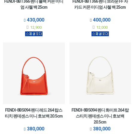
FENDI-8BT366 펜디 블랙 커몬 미디
FENDI-8BT366 펜디 브라운 FF 자
엄 사첼 백 25cm
카드 커몬 미디엄 사첼 백 25cm
430,000
400,000
12,900
12,000
FENDI-8BS094 펜디 레드 264 탑스
FENDI-8BS094 펜디 화이트 264 탑
티치 펜데센스 미니 호보백 20.5cm
스티치 펜데센스 미니 호보백
20.5cm
380,000
380,000