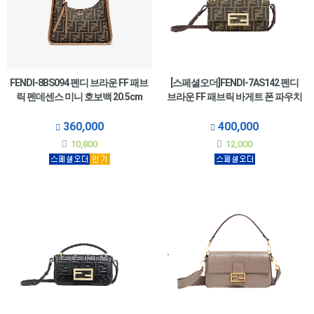
FENDI-8BS094 펜디 브라운 FF 패브
[스페셜오더]FENDI-7AS142 펜디
릭 펜데센스 미니 호보백 20.5cm
브라운 FF 패브릭 바게트 폰 파우치
360,000
400,000
10,800
12,000