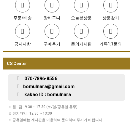
주문/배송
장바구니
오늘본상품
상품찾기
공지사항
구매후기
문의게시판
카톡1:1문의
CS Center
070-7896-8556
bomulnara@gmail.com
kakao ID : bomulnara
⊙ 월 - 금 : 9:30 ~ 17:30 (토/일/공휴일 휴무)
⊙ 런치타임 : 12:30 ~ 13:30
⊙ 공휴일에는 게시판을 이용하여 문의하여 주시기 바랍니다.