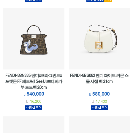
FENDI-8BN335 펜디x프라그먼트x
FENDI-8BS082 펜디 화이트 커몬 스
포켓몬 FF 패브릭 I See U 쁘띠 피카
몰 사첼 백 21cm
부 토트백 20cm
540,000
580,000
16,200
17,400