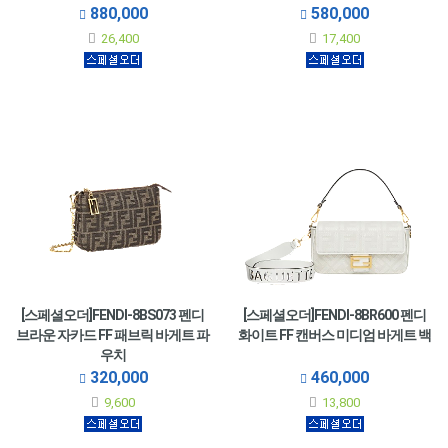
880,000
580,000
26,400
17,400
[스페셜오더]FENDI-8BS073 펜디
[스페셜오더]FENDI-8BR600 펜디
브라운 자카드 FF 패브릭 바게트 파
화이트 FF 캔버스 미디엄 바게트 백
우치
320,000
460,000
9,600
13,800