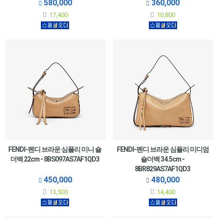
580,000
360,000
17,400
10,800
FENDI-펜디 브라운 심플리 미니 숄
FENDI-펜디 브라운 심플리 미디엄
더백 22cm - 8BS097AS7AF1QD3
숄더백 34.5cm -
8BR829AS7AF1QD3
450,000
480,000
13,500
14,400