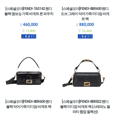
[스페셜오더]FENDI-7AS142 펜디
[스페셜오더]FENDI-8BR600 펜디
블랙 엠보싱 가죽 바게트 폰 파우치
도브 그레이 악어가죽 미디엄 바게
트 백
460,000
880,000
13,800
26,400
[스페셜오더]FENDI-8BR600 펜디
[스페셜오더]FENDI-8BR822 펜디
블랙 악어가죽 미디엄 바게트 백
블랙 미디엄 바게트 백 (스테파노 필
라티 협업 컬렉션)