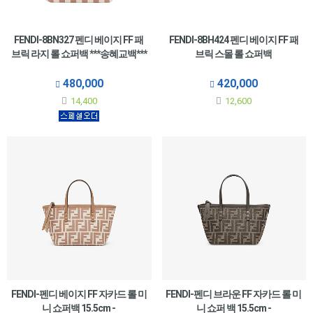
FENDI-8BN327 펜디 베이지 FF 패
FENDI-8BH424 펜디 베이지 FF 패
브릭 라지 롤 쇼퍼백 ***송혜교백***
브릭 스몰 롤 쇼퍼백
480,000
420,000
14,400
12,600
FENDI-펜디 베이지 FF 자카드 롤 미
FENDI-펜디 브라운 FF 자카드 롤 미
니 쇼퍼백 15.5cm -
니 쇼퍼 백 15.5cm -