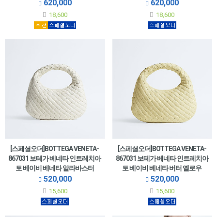
620,000
620,000
18,600
18,600
[스페셜오더]BOTTEGA VENETA-
[스페셜오더]BOTTEGA VENETA-
867031 보테가 베네타 인트레치아
867031 보테가 베네타 인트레치아
토 베이비 베네타 알라바스터
토 베이비 베네타 버터 옐로우
520,000
520,000
15,600
15,600