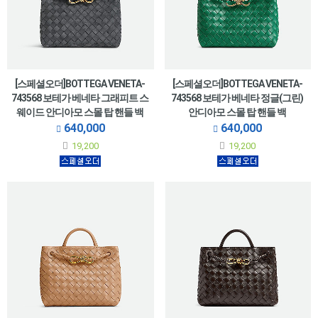
[스페셜오더]BOTTEGA VENETA-
[스페셜오더]BOTTEGA VENETA-
743568 보테가 베네타 그래피트 스
743568 보테가 베네타 정글(그린)
웨이드 안디아모 스몰 탑 핸들 백
안디아모 스몰 탑 핸들 백
25CM(766014 동일제품)
25CM(766014 동일제품)
640,000
640,000
19,200
19,200