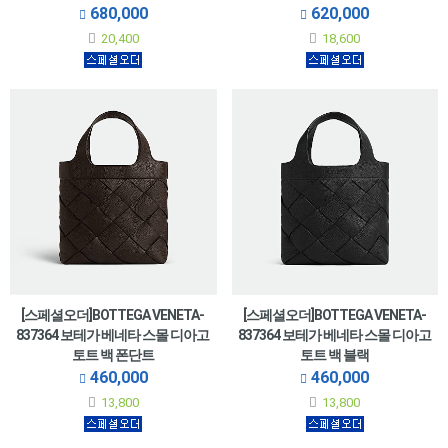
680,000
620,000
20,400
18,600
[스페셜오더]BOTTEGA VENETA-
[스페셜오더]BOTTEGA VENETA-
837364 보테가 베네타 스몰 디아고
837364 보테가 베네타 스몰 디아고
토트 백 폰단트
토트 백 블랙
460,000
460,000
13,800
13,800