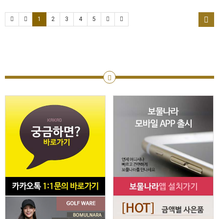
1
2
3
4
5