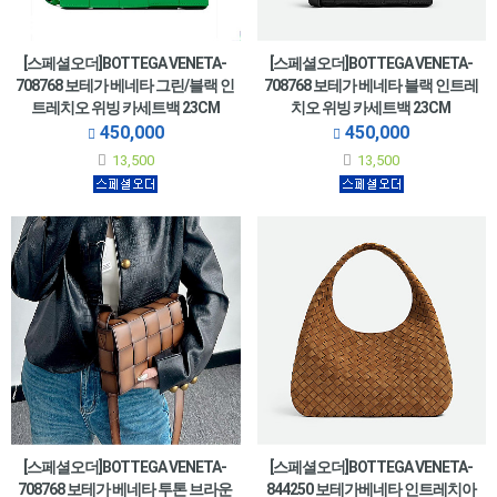
[스페셜오더]BOTTEGA VENETA-
[스페셜오더]BOTTEGA VENETA-
708768 보테가 베네타 그린/블랙 인
708768 보테가 베네타 블랙 인트레
트레치오 위빙 카세트백 23CM
치오 위빙 카세트백 23CM
450,000
450,000
13,500
13,500
[스페셜오더]BOTTEGA VENETA-
[스페셜오더]BOTTEGA VENETA-
708768 보테가 베네타 투톤 브라운
844250 보테가베네타 인트레치아