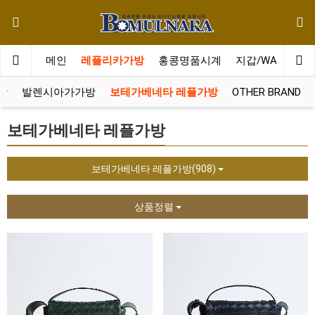
메인
레플리카가방
홍콩명품시계
지갑/WALLET
방
발렌시아가가방
보테가베네타 레플가방
OTHER BRAND
보테가베네타 레플가방
보테가베네타 레플가방(908)
상품정렬