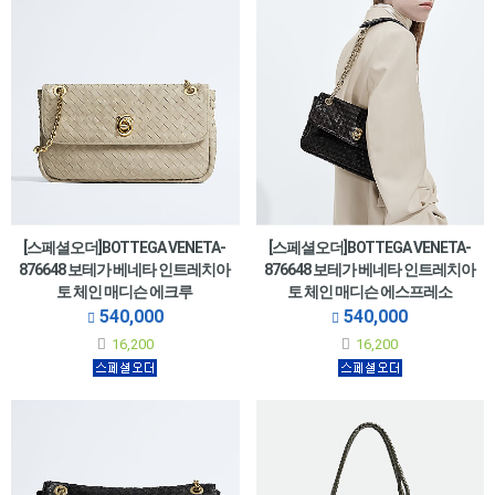
[스페셜오더]BOTTEGA VENETA-
[스페셜오더]BOTTEGA VENETA-
876648 보테가 베네타 인트레치아
876648 보테가 베네타 인트레치아
토 체인 매디슨 에크루
토 체인 매디슨 에스프레소
540,000
540,000
16,200
16,200