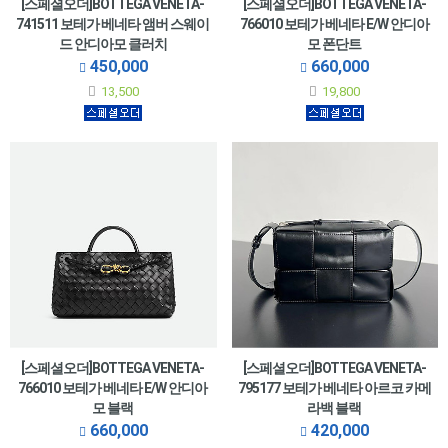
[스페셜오더]BOTTEGA VENETA-
[스페셜오더]BOTTEGA VENETA-
741511 보테가 베네타 앰버 스웨이
766010 보테가 베네타 E/W 안디아
드 안디아모 클러치
모 폰단트
450,000
660,000
13,500
19,800
[스페셜오더]BOTTEGA VENETA-
[스페셜오더]BOTTEGA VENETA-
766010 보테가 베네타 E/W 안디아
795177 보테가 베네타 아르코 카메
모 블랙
라백 블랙
660,000
420,000