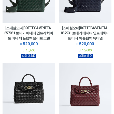
[스페셜오더]BOTTEGA VENETA-
[스페셜오더]BOTTEGA VENETA-
857931 보테가 베네타 인트레치아
857931 보테가 베네타 인트레치아
토 미니 백 플랩백 올리브 그린
토 미니 백 플랩백 녹터널
520,000
520,000
15,600
15,600