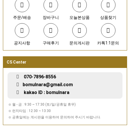
주문/배송
장바구니
오늘본상품
상품찾기
공지사항
구매후기
문의게시판
카톡1:1문의
CS Center
070-7896-8556
bomulnara@gmail.com
kakao ID : bomulnara
⊙ 월 - 금 : 9:30 ~ 17:30 (토/일/공휴일 휴무)
⊙ 런치타임 : 12:30 ~ 13:30
⊙ 공휴일에는 게시판을 이용하여 문의하여 주시기 바랍니다.