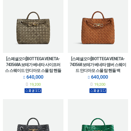
[스페셜오더]BOTTEGA VENETA-
[스페셜오더]BOTTEGA VENETA-
743568A 보테가 베네타 사이프러
743568 보테가 베네타 앰버 스웨이
스 스웨이드 안디아모 스몰 탑 핸들
드 안디아모 스몰 탑 핸들 백
백 25CM(766014 동일제품)
25CM(766014 동일제품)
640,000
640,000
19,200
19,200