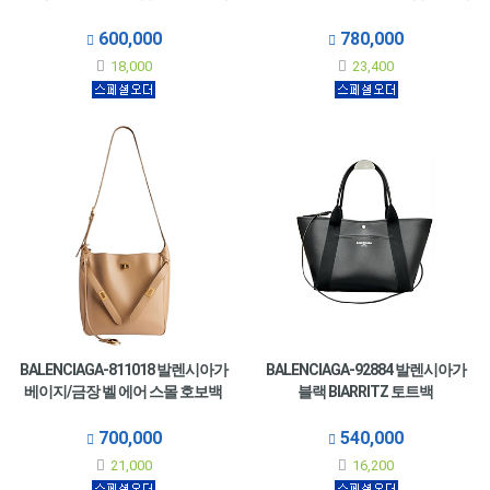
600,000
780,000
18,000
23,400
BALENCIAGA-811018 발렌시아가
BALENCIAGA-92884 발렌시아가
베이지/금장 벨 에어 스몰 호보백
블랙 BIARRITZ 토트백
700,000
540,000
21,000
16,200