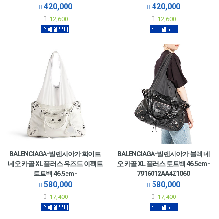
420,000
420,000
12,600
12,600
BALENCIAGA-발렌시아가 화이트
BALENCIAGA-발렌시아가 블랙 네
네오 카골 XL 플러스 유즈드 이펙트
오 카골 XL 플러스 토트백 46.5cm -
토트백 46.5cm -
7916012AA4Z1060
7916012AA9N9191
580,000
580,000
17,400
17,400