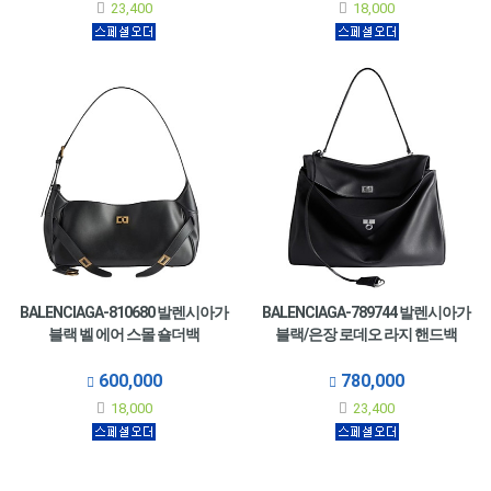
23,400
18,000
BALENCIAGA-810680 발렌시아가
BALENCIAGA-789744 발렌시아가
블랙 벨 에어 스몰 숄더백
블랙/은장 로데오 라지 핸드백
600,000
780,000
18,000
23,400