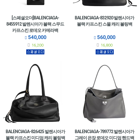
[스페셜오더]BALENCIAGA-
BALENCIAGA-832920 발렌시아가
8455912 발렌시아가 블랙 스무드
블랙 카프스킨 스몰 캐리 볼링백
카프스킨 로데오 카메라백
540,000
560,000
16,200
16,800
BALENCIAGA-826425 발렌시아가
BALENCIAGA-789772 발렌시아가
블랙 카프스킨 미디엄 캐리 볼링백
그레이 은장 로데오 미디엄 핸드백