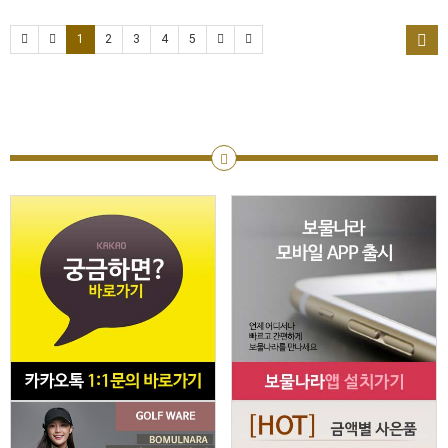
1
2
3
4
5