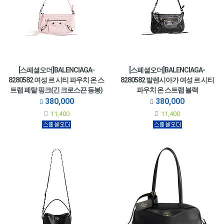
[스페셜오더]BALENCIAGA-
[스페셜오더]BALENCIAGA-
8280582 여성 르 시티 파우치 온 스
8280582 발렌시아가 여성 르 시티
트랩 페탈 핑크(긴 크로스끈 동봉)
파우치 온 스트랩 블랙
380,000
380,000
11,400
11,400