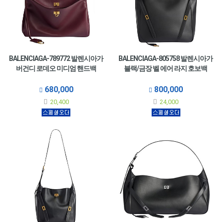
BALENCIAGA-789772 발렌시아가
BALENCIAGA-805758 발렌시아가
버건디 로데오 미디엄 핸드백
블랙/금장 벨 에어 라지 호보백
680,000
800,000
20,400
24,000