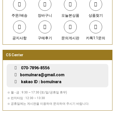
주문/배송
장바구니
오늘본상품
상품찾기
공지사항
구매후기
문의게시판
카톡1:1문의
CS Center
070-7896-8556
bomulnara@gmail.com
kakao ID : bomulnara
⊙ 월 - 금 : 9:30 ~ 17:30 (토/일/공휴일 휴무)
⊙ 런치타임 : 12:30 ~ 13:30
⊙ 공휴일에는 게시판을 이용하여 문의하여 주시기 바랍니다.