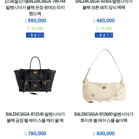
[스페셜오더]BALENCIAGA-789744
BALENCIAGA-92456 발렌시아가
발렌시아가 블랙 은장 로데오 라지
블랙 코튼 패치 장식 백팩
핸드백
880,000
480,000
26,400
14,400
BALENCIAGA-812545 발렌시아가
BALENCIAGA-810680 발렌시아가
블랙 금장 벨 에어 스몰 캐리 올 백
화이트 벨 에어 스몰 숄더백
780,000
600,000