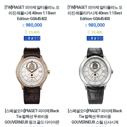
[TW]PIAGET 피아제 알티플라노 오
[TW]PIAGET 피아제 알티플라노 오
리진 레플시계 40mm 1:1 Best
리진 레플리카시계 40mm 1:1 Best
Edition-G0A45402
Edition-G0A45400
980,000
980,000
29,400
29,400
[스페셜오더]PIAGET-피아제 Black
[스페셜오더]PIAGET-피아제 Black
Tie 컬렉션 뚜르비옹
Tie 컬렉션 뚜르비옹
GOUVERNEUR 핑크 골드 다이아몬
GOUVERNEUR 스틸 신사시계