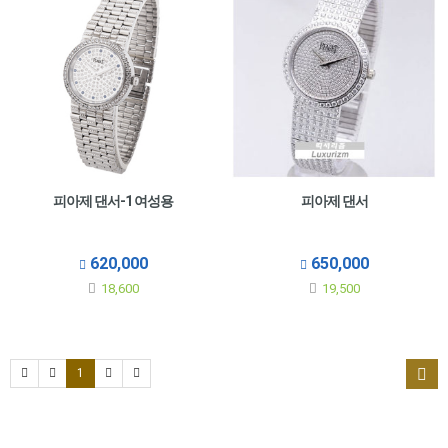
피아제 댄서-1 여성용
피아제 댄서
620,000
650,000
18,600
19,500
1