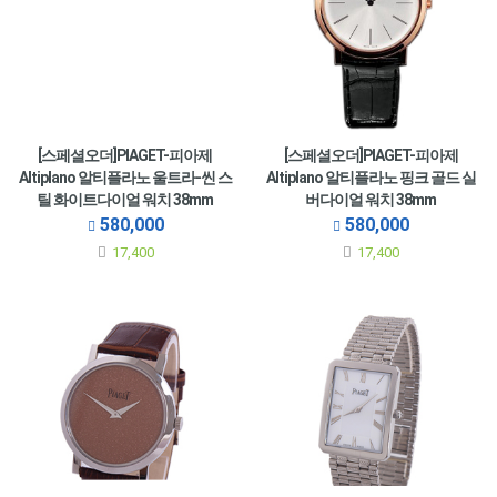
[스페셜오더]PIAGET-피아제
[스페셜오더]PIAGET-피아제
Altiplano 알티플라노 울트라-씬 스
Altiplano 알티플라노 핑크 골드 실
틸 화이트다이얼 워치 38mm
버다이얼 워치 38mm
580,000
580,000
17,400
17,400