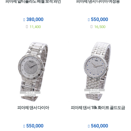
피아제 알티플라노 베젤 보석 와인
피아제 댄서 다이아 여성용
380,000
550,000
11,400
16,500
피아제 댄서 다이아
피아제 댄서 18k 화이트 골드도금
550,000
560,000