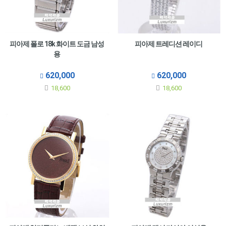
피아제 폴로 18k 화이트 도금 남성
피아제 트레디션 레이디
용
620,000
620,000
18,600
18,600