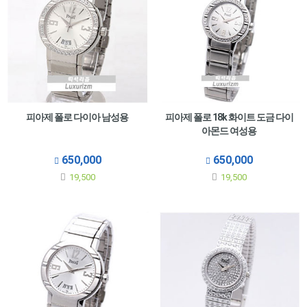
피아제 폴로 다이아 남성용
피아제 폴로 18k 화이트 도금 다이
아몬드 여성용
650,000
650,000
19,500
19,500