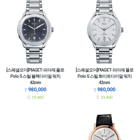
[스페셜오더]PIAGET-피아제 폴로
[스페셜오더]PIAGET-피아제 폴로
Polo S 스틸 블랙다이얼 워치
Polo S 스틸 화이트다이얼 워치
42mm
42mm
980,000
980,000
29,400
29,400