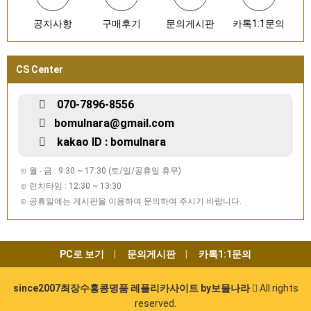
공지사항
구매후기
문의게시판
카톡1:1문의
CS Center
070-7896-8556
bomulnara@gmail.com
kakao ID : bomulnara
⊙ 월 - 금 : 9:30 ~ 17:30 (토/일/공휴일 휴무)
⊙ 런치타임 : 12:30 ~ 13:30
⊙ 공휴일에는 게시판을 이용하여 문의하여 주시기 바랍니다.
PC로 보기
문의게시판
카톡1:1문의
since2007최장수홍콩명품 레플리카사이트 by보물나라
All rights
reserved.