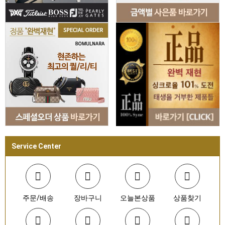
Service Center
주문/배송
장바구니
오늘본상품
상품찾기