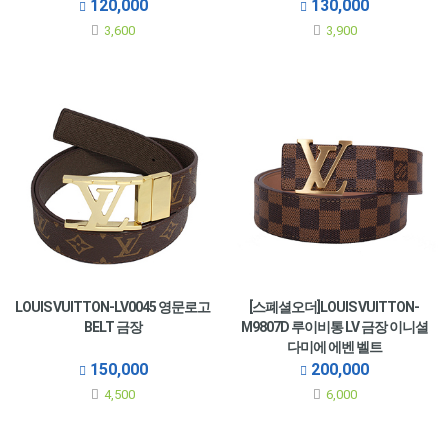
120,000
130,000
3,600
3,900
LOUIS VUITTON-LV0045 영문로고
[스폐셜오더]LOUIS VUITTON-
BELT 금장
M9807D 루이비통 LV 금장 이니셜
다미에 에벤 벨트
150,000
200,000
4,500
6,000