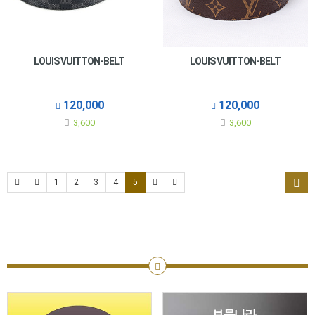
LOUIS VUITTON-BELT
LOUIS VUITTON-BELT
120,000
120,000
3,600
3,600
1
2
3
4
5