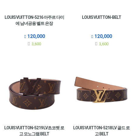
LOUIS VUITTON-5216 아주르 다미
LOUIS VUITTON-BELT
에 남녀공용 벨트 은장
120,000
120,000
3,600
3,600
LOUIS VUITTON-5219 LV초코렛 로
LOUIS VUITTON-5218 LV 골드 로
고 모노그램 BELT
고 BELT