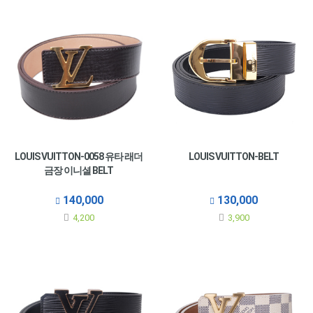
LOUIS VUITTON-0058 유타 래더
LOUIS VUITTON-BELT
금장 이니셜 BELT
140,000
130,000
4,200
3,900