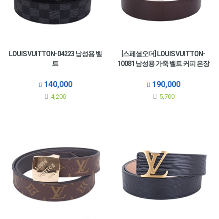
LOUIS VUITTON-04223 남성용 벨
[스페셜오더] LOUIS VUITTON-
트
10081 남성용 가죽 벨트 커피 은장
140,000
190,000
4,200
5,700