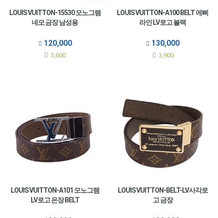
LOUIS VUITTON-15530 모노그램
LOUIS VUITTON-A100 BELT 에삐
네모 금장 남성용
라인 LV로고 블랙
120,000
130,000
3,600
3,900
LOUIS VUITTON-A101 모노그램
LOUIS VUITTON-BELT-LV사각로
LV로고 은장 BELT
고 금장