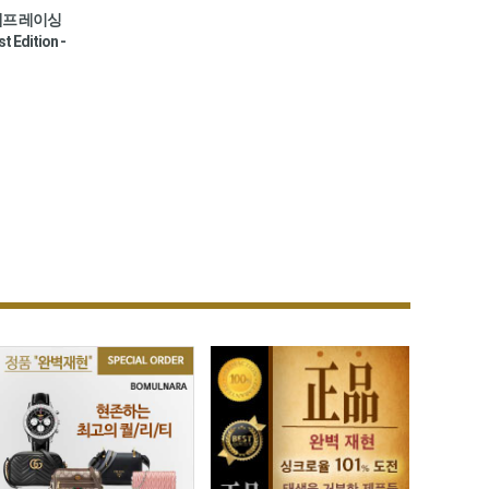
래프 레이싱
Edition -
 반사 코팅 사파
이스 / 미국산
 44시간 파워